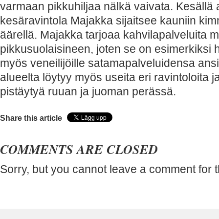
varmaan pikkuhiljaa nälkä vaivata. Kesällä 
kesäravintola Majakka sijaitsee kauniin ki
äärellä. Majakka tarjoaa kahvilapalveluita 
pikkusuolaisineen, joten se on esimerkiksi
myös veneilijöille satamapalveluidensa ans
alueelta löytyy myös useita eri ravintoloita ja
pistäytyä ruuan ja juoman perässä.
Share this article
COMMENTS ARE CLOSED
Sorry, but you cannot leave a comment for t