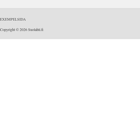
EXEMPELSIDA
Copyright © 2026 Suolahti.fi