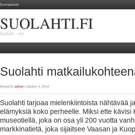
Exempelsida
SUOLAHTI.FI
Suolahti – nyt
Suolahti matkailukohteen
Posted by
admin
/
oktober 4, 2014
Suolahti tarjoaa mielenkiintoista nähtävää ja
elämyksiä koko perheelle. Miksi ette kävisi 
museotiellä, joka on osa yli 200 vuotta vanh
markkinatietä, joka sijaitsee Vaasan ja Kuop